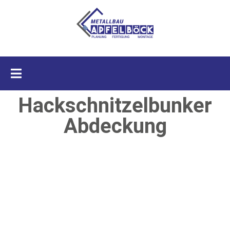
GRANIT-PARTNERSHOP
Hackschnitzelbunker
Abdeckung