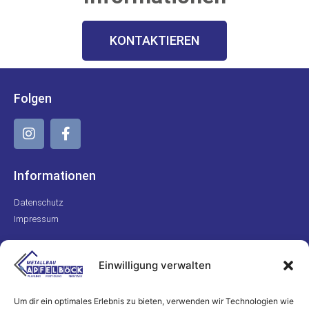
KONTAKTIEREN
Folgen
Informationen
Datenschutz
Impressum
Kontakt
Einwilligung verwalten
+49 170 8223311
info@metallbau-apfelboeck.de
Um dir ein optimales Erlebnis zu bieten, verwenden wir Technologien wie