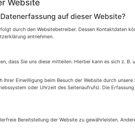
er Website
e Datenerfassung auf dieser Website?
rfolgt durch den Websitebetreiber. Dessen Kontaktdaten kö
utzerklärung entnehmen.
 dass Sie uns diese mitteilen. Hierbei kann es sich z. B. u
Ihrer Einwilligung beim Besuch der Website durch unsere I
triebssystem oder Uhrzeit des Seitenaufrufs). Die Erfassung
hlerfreie Bereitstellung der Website zu gewährleisten. Ande