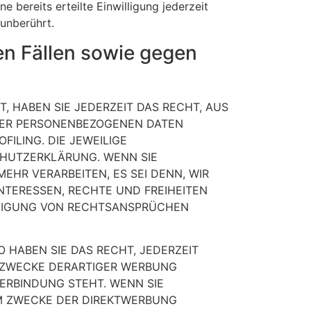
 bereits erteilte Einwilligung jederzeit
unberührt.
n Fällen sowie gegen
T, HABEN SIE JEDERZEIT DAS RECHT, AUS
HRER PERSONENBEZOGENEN DATEN
ILING. DIE JEWEILIGE
CHUTZERKLÄRUNG. WENN SIE
HR VERARBEITEN, ES SEI DENN, WIR
NTERESSEN, RECHTE UND FREIHEITEN
IDIGUNG VON RECHTSANSPRÜCHEN
 HABEN SIE DAS RECHT, JEDERZEIT
 ZWECKE DERARTIGER WERBUNG
VERBINDUNG STEHT. WENN SIE
M ZWECKE DER DIREKTWERBUNG