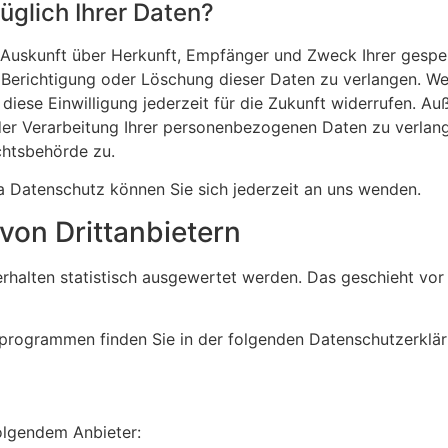
glich Ihrer Daten?
ch Auskunft über Herkunft, Empfänger und Zweck Ihrer ges
 Berichtigung oder Löschung dieser Daten zu verlangen. Wen
 diese Einwilligung jederzeit für die Zukunft widerrufen. A
r Verarbeitung Ihrer personenbezogenen Daten zu verlange
chtsbehörde zu.
 Datenschutz können Sie sich jederzeit an uns wenden.
on Dritt­anbietern
erhalten statistisch ausgewertet werden. Das geschieht vor
seprogrammen finden Sie in der folgenden Datenschutzerklär
folgendem Anbieter: