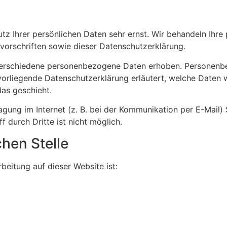
utz Ihrer persönlichen Daten sehr ernst. Wir behandeln Ihr
orschriften sowie dieser Datenschutzerklärung.
verschiedene personenbezogene Daten erhoben. Personenbe
 vorliegende Datenschutzerklärung erläutert, welche Daten w
as geschieht.
agung im Internet (z. B. bei der Kommunikation per E-Mail) 
 durch Dritte ist nicht möglich.
chen Stelle
rbeitung auf dieser Website ist: