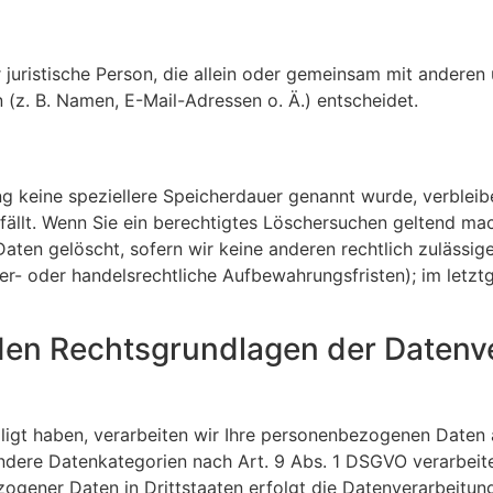
er juristische Person, die allein oder gemeinsam mit andere
z. B. Namen, E-Mail-Adressen o. Ä.) entscheidet.
ng keine speziellere Speicherdauer genannt wurde, verblei
fällt. Wenn Sie ein berechtigtes Löschersuchen geltend mac
aten gelöscht, sofern wir keine anderen rechtlich zulässig
r- oder handelsrechtliche Aufbewahrungsfristen); im letzt
den Rechtsgrundlagen der Datenve
lligt haben, verarbeiten wir Ihre personenbezogenen Daten 
ondere Datenkategorien nach Art. 9 Abs. 1 DSGVO verarbeite
zogener Daten in Drittstaaten erfolgt die Datenverarbeitu