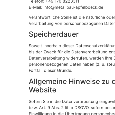
Telefon: +49 170 8223311
E-Mail: info@metallbau-apfelboeck.de
Verantwortliche Stelle ist die natürliche od
Verarbeitung von personenbezogenen Daten (
Speicherdauer
Soweit innerhalb dieser Datenschutzerkläru
bis der Zweck für die Datenverarbeitung ent
Datenverarbeitung widerrufen, werden Ihre D
personenbezogenen Daten haben (z. B. steue
Fortfall dieser Gründe.
Allgemeine Hinweise zu 
Website
Sofern Sie in die Datenverarbeitung eingewi
bzw. Art. 9 Abs. 2 lit. a DSGVO, sofern bes
Einwilligung in die Übertragung personenbe