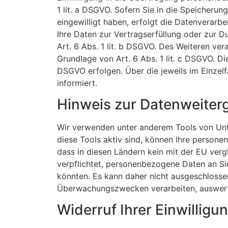
1 lit. a DSGVO. Sofern Sie in die Speicherun
eingewilligt haben, erfolgt die Datenverarbe
Ihre Daten zur Vertragserfüllung oder zur D
Art. 6 Abs. 1 lit. b DSGVO. Des Weiteren vera
Grundlage von Art. 6 Abs. 1 lit. c DSGVO. Di
DSGVO erfolgen. Über die jeweils im Einzel
informiert.
Hinweis zur Datenweiterg
Wir verwenden unter anderem Tools von Unte
diese Tools aktiv sind, können Ihre persone
dass in diesen Ländern kein mit der EU ver
verpflichtet, personenbezogene Daten an Si
könnten. Es kann daher nicht ausgeschlosse
Überwachungszwecken verarbeiten, auswerten
Widerruf Ihrer Einwillig