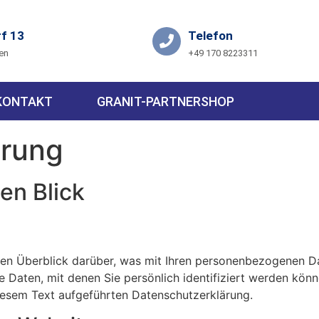
f 13
Telefon
en
+49 170 8223311
KONTAKT
GRANIT-PARTNERSHOP
ärung
en Blick
en Überblick darüber, was mit Ihren personenbezogenen Da
 Daten, mit denen Sie persönlich identifiziert werden kön
iesem Text aufgeführten Datenschutzerklärung.