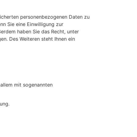
peicherten personenbezogenen Daten zu
n Sie eine Einwilligung zur
ußerdem haben Sie das Recht, unter
n. Des Weiteren steht Ihnen ein
 allem mit sogenannten
ung.