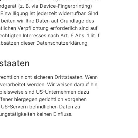
ndgerät (z. B. via Device-Fingerprinting)
inwilligung ist jederzeit widerrufbar. Sind
rbeiten wir Ihre Daten auf Grundlage des
tlichen Verpflichtung erforderlich sind auf
tigten Interesses nach Art. 6 Abs. 1 lit. f
 Absätzen dieser Datenschutzerklärung
tstaaten
chtlich nicht sicheren Drittstaaten. Wenn
verarbeitet werden. Wir weisen darauf hin,
ispielsweise sind US-Unternehmen dazu
fener hiergegen gerichtlich vorgehen
 US-Servern befindlichen Daten zu
gstätigkeiten keinen Einfluss.