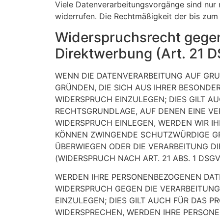
Viele Datenverarbeitungsvorgänge sind nur mi
widerrufen. Die Rechtmäßigkeit der bis zum
Widerspruchsrecht gegen
Direktwerbung (Art. 21 
WENN DIE DATENVERARBEITUNG AUF GRUND
GRÜNDEN, DIE SICH AUS IHRER BESONDE
WIDERSPRUCH EINZULEGEN; DIES GILT AU
RECHTSGRUNDLAGE, AUF DENEN EINE VE
WIDERSPRUCH EINLEGEN, WERDEN WIR IH
KÖNNEN ZWINGENDE SCHUTZWÜRDIGE GRÜN
ÜBERWIEGEN ODER DIE VERARBEITUNG 
(WIDERSPRUCH NACH ART. 21 ABS. 1 DSGV
WERDEN IHRE PERSONENBEZOGENEN DATEN
WIDERSPRUCH GEGEN DIE VERARBEITUN
EINZULEGEN; DIES GILT AUCH FÜR DAS P
WIDERSPRECHEN, WERDEN IHRE PERSON