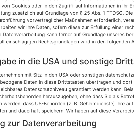
g von Cookies oder in den Zugriff auf Informationen in Ihr E
itung zusätzlich auf Grundlage von § 25 Abs. 1 TTDSG. Die E
urchführung vorvertraglicher Maßnahmen erforderlich, vera
rbeiten wir Ihre Daten, sofern diese zur Erfüllung einer rech
e Datenverarbeitung kann ferner auf Grundlage unseres berech
fall einschlägigen Rechtsgrundlagen wird in den folgenden
abe in die USA und sonstige Drit
rnehmen mit Sitz in den USA oder sonstigen datenschutzre
nbezogene Daten in diese Drittstaaten übertragen und dort 
gleichbares Datenschutzniveau garantiert werden kann. Be
cherheitsbehörden herauszugeben, ohne dass Sie als Betrof
n werden, dass US-Behörden (z. B. Geheimdienste) Ihre auf
 und dauerhaft speichern. Wir haben auf diese Verarbeitun
ung zur Datenverarbeitung