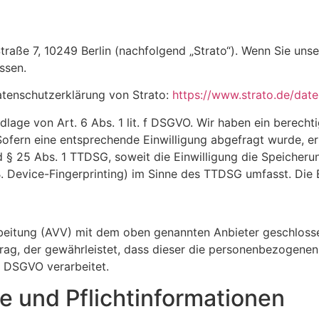
Straße 7, 10249 Berlin (nachfolgend „Strato“). Wenn Sie uns
ssen.
atenschutzerklärung von Strato:
https://www.strato.de/date
lage von Art. 6 Abs. 1 lit. f DSGVO. Wir haben ein berechti
Sofern eine entsprechende Einwilligung abgefragt wurde, erf
d § 25 Abs. 1 TTDSG, soweit die Einwilligung die Speicheru
 Device-Fingerprinting) im Sinne des TTDSG umfasst. Die Ei
beitung (AVV) mit dem oben genannten Anbieter geschlossen
rag, der gewährleistet, dass dieser die personenbezogene
r DSGVO verarbeitet.
e und Pflicht­informationen