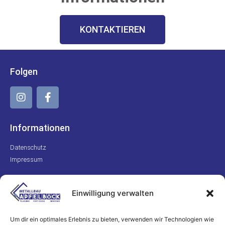
KONTAKTIEREN
Folgen
Informationen
Datenschutz
Impressum
Kontakt
Einwilligung verwalten
+49 170 8223311
info@metallbau-apfelboeck.de
Um dir ein optimales Erlebnis zu bieten, verwenden wir Technologien wie