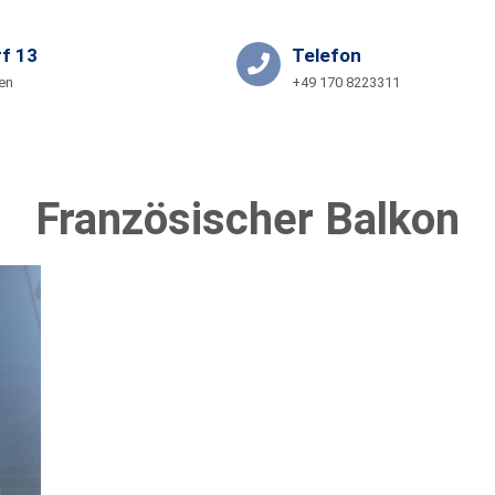
f 13
Telefon
en
+49 170 8223311
KONTAKT
GRANIT-PARTNERSHOP
Französischer Balkon