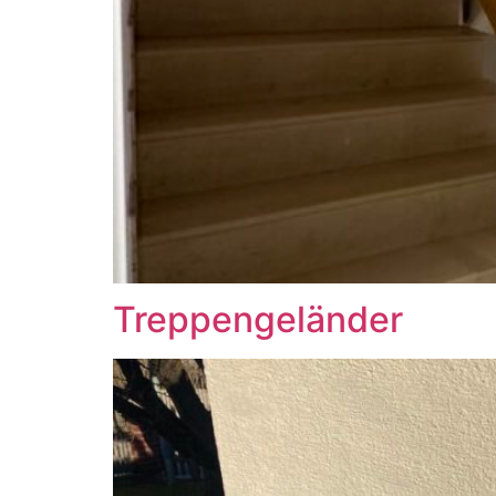
Treppengeländer