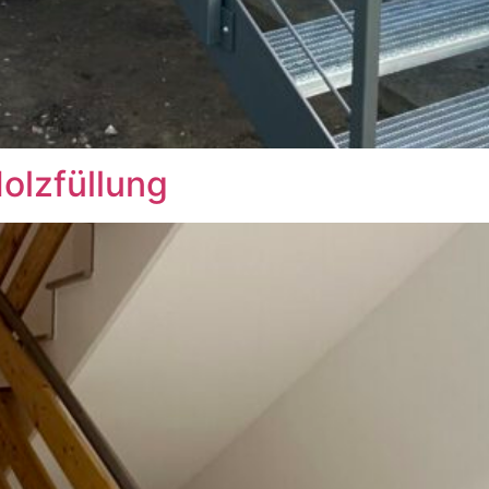
olzfüllung