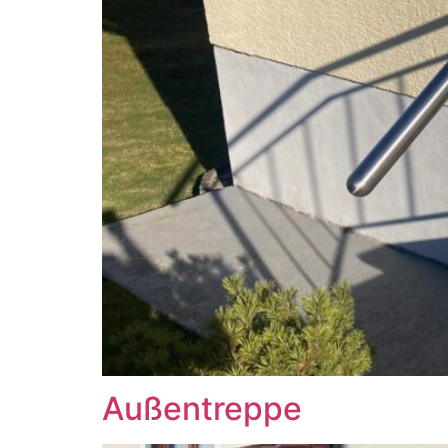
Außentreppe